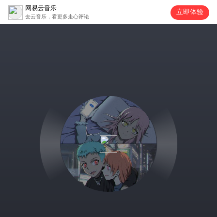
网易云音乐
立即体验
去云音乐，看更多走心评论