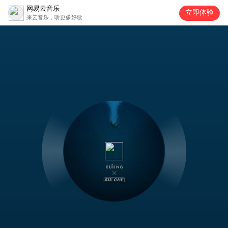
网易云音乐
立即体验
来云音乐，听更多好歌