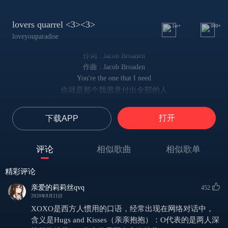
lovers quarrel <3><3>
1w+
999+
loveyouparadise
作词 : Jacob Broaden
作曲 : Jacob Broaden
You're the one that I need
你就是那个我愿意付出全部的人
You're on my mind so much I can even think
我的脑中除了你无法再思考任何事
打开
下载APP
But I am losing control
我知道我正在沦陷
I know how it seems
评论
相似歌曲
相似歌单
但是我自甘堕落
But I keep singing
精彩评论
为了你歌唱：
Xo Xo Xo Xo……^-^
亲爱的莉莉丝qvq
452
Xo Xo Xo Xo……^-^
2020年9月21日
You're the one that I need
XOXO是西方人惯用的口语，经常出现在网络对话中，
你就是那个我愿意付出全部的人
含义是Hugs and Kisses（亲亲抱抱）：O代表的是两人深
You're on my mind so much I can even think