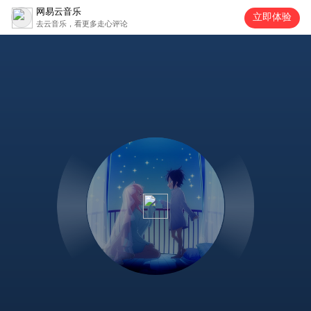
网易云音乐
立即体验
去云音乐，看更多走心评论