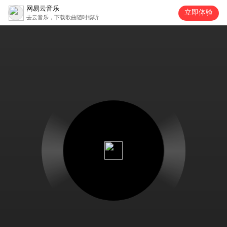
网易云音乐
立即体验
去云音乐，下载歌曲随时畅听