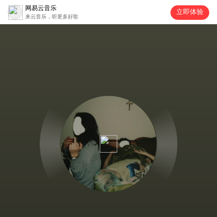
网易云音乐
立即体验
来云音乐，听更多好歌