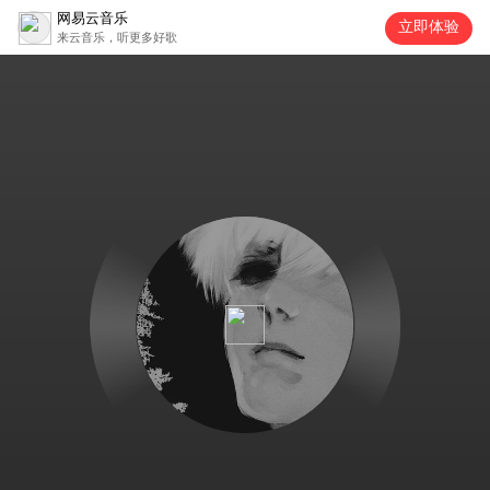
网易云音乐
立即体验
来云音乐，听更多好歌