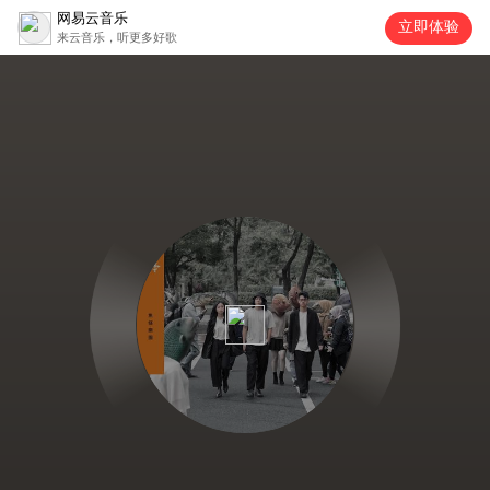
网易云音乐
立即体验
来云音乐，听更多好歌