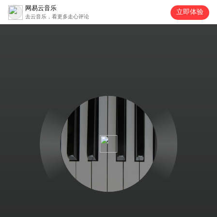
网易云音乐
立即体验
去云音乐，看更多走心评论