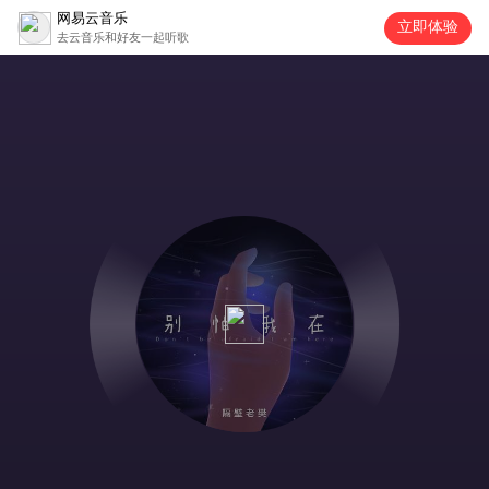
网易云音乐
立即体验
去云音乐和好友一起听歌