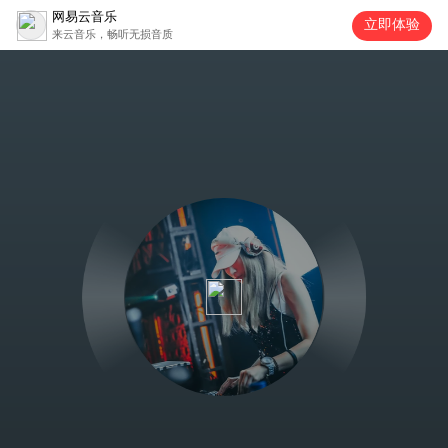
网易云音乐
立即体验
来云音乐，畅听无损音质