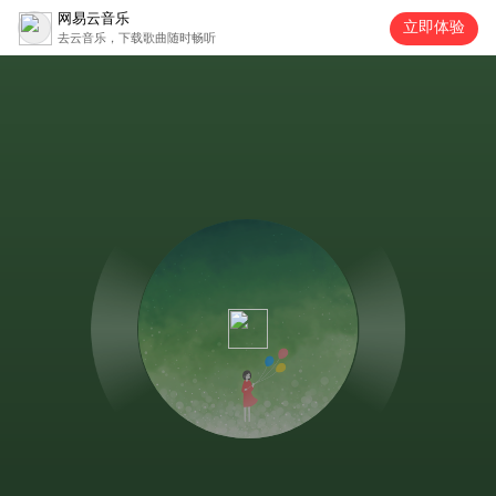
网易云音乐
立即体验
去云音乐，下载歌曲随时畅听