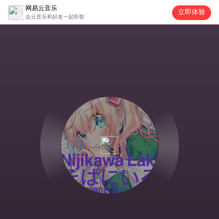
网易云音乐
立即体验
去云音乐和好友一起听歌