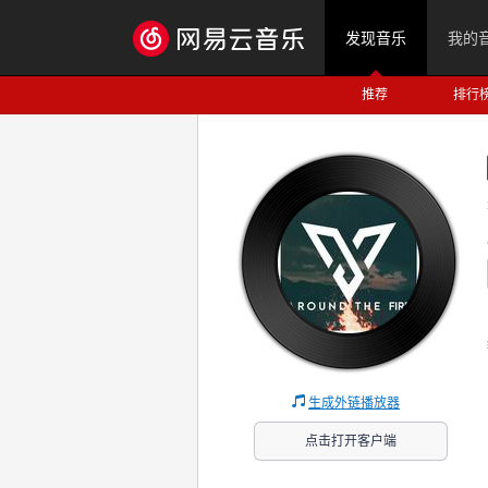
发现音乐
我的
推荐
排行