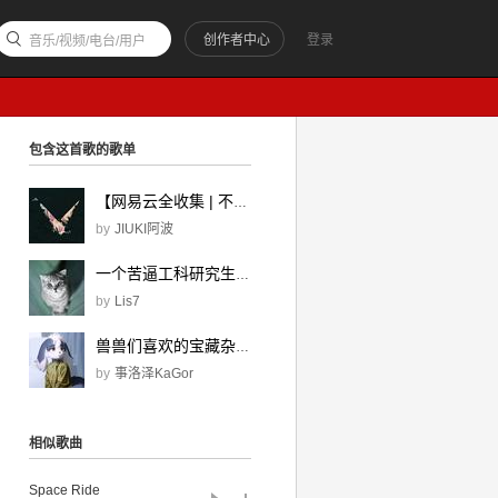
创作者中心
登录
音乐/视频/电台/用户