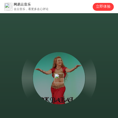
网易云音乐
立即体验
去云音乐，看更多走心评论