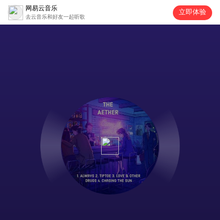
网易云音乐
立即体验
去云音乐和好友一起听歌