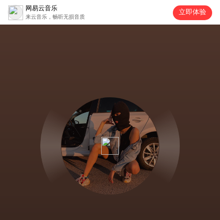
网易云音乐
立即体验
来云音乐，畅听无损音质