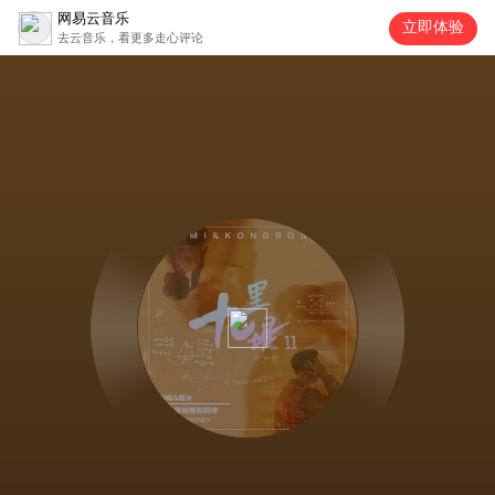
网易云音乐
立即体验
去云音乐，看更多走心评论