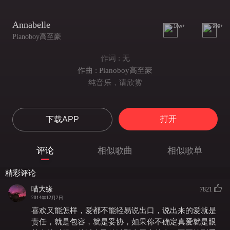
Annabelle
10w+
999+
Pianoboy高至豪
作词 : 无
作曲 : Pianoboy高至豪
纯音乐，请欣赏
打开
下载APP
评论
相似歌曲
相似歌单
精彩评论
喵大缘
7821
2014年12月2日
喜欢又能怎样，爱都不能轻易说出口，说出来的爱就是
责任，就是包容，就是妥协，如果你不确定真爱就是眼