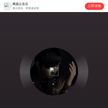
网易云音乐
立即体验
来云音乐，听更多好歌