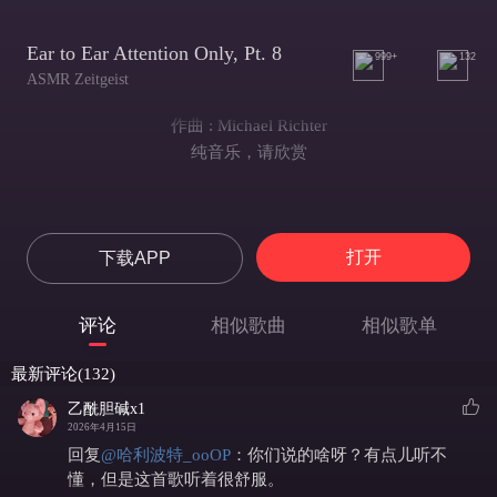
Ear to Ear Attention Only, Pt. 8
999+
132
ASMR Zeitgeist
作曲 : Michael Richter
纯音乐，请欣赏
打开
下载APP
评论
相似歌曲
相似歌单
最新评论(132)
乙酰胆碱x1
2026年4月15日
回复
@
哈利波特_ooOP
：
你们说的啥呀？有点儿听不
懂，但是这首歌听着很舒服。