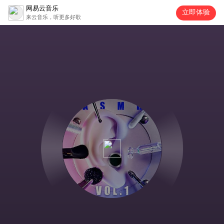
网易云音乐
立即体验
来云音乐，听更多好歌