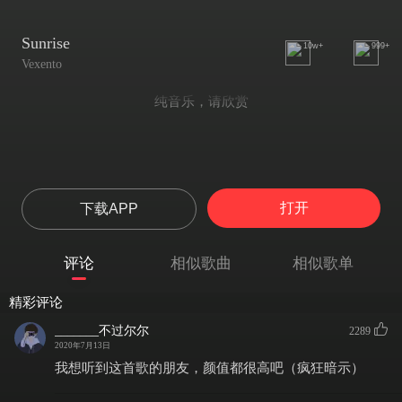
Sunrise
10w+
999+
Vexento
纯音乐，请欣赏
打开
下载APP
评论
相似歌曲
相似歌单
精彩评论
_______不过尔尔
2289
2020年7月13日
我想听到这首歌的朋友，颜值都很高吧（疯狂暗示）