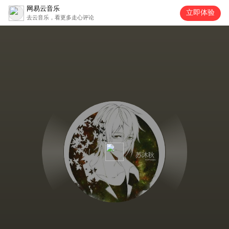
网易云音乐
立即体验
去云音乐，看更多走心评论