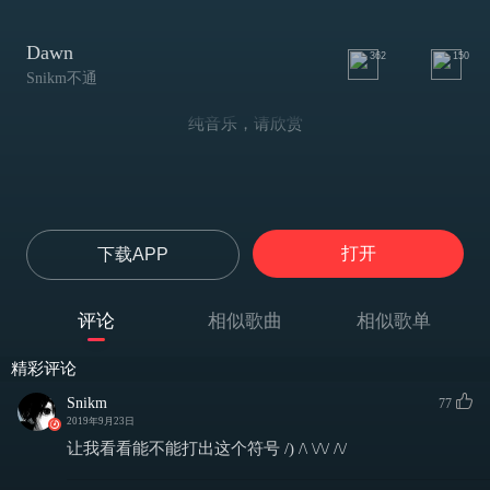
Dawn
362
150
Snikm不通
纯音乐，请欣赏
打开
下载APP
评论
相似歌曲
相似歌单
精彩评论
Snikm
77
2019年9月23日
让我看看能不能打出这个符号 /) /\ \/\/ /\/