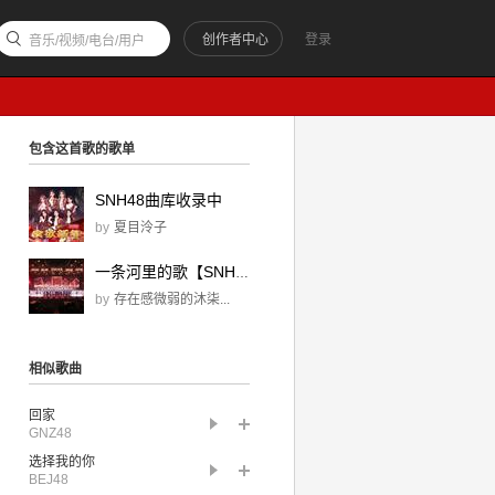
创作者中心
登录
音乐/视频/电台/用户