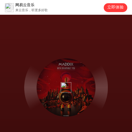
网易云音乐
立即体验
来云音乐，听更多好歌