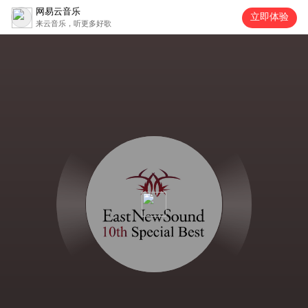
网易云音乐
立即体验
来云音乐，听更多好歌