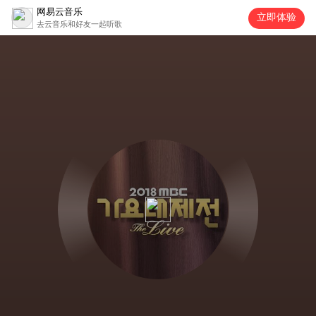
网易云音乐
立即体验
去云音乐和好友一起听歌