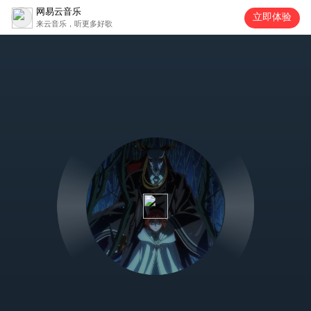
网易云音乐
立即体验
来云音乐，听更多好歌