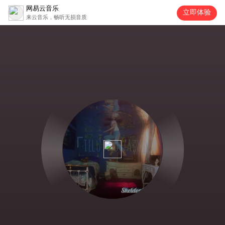
网易云音乐
立即体验
来云音乐，畅听无损音质