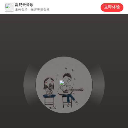
网易云音乐
立即体验
来云音乐，畅听无损音质