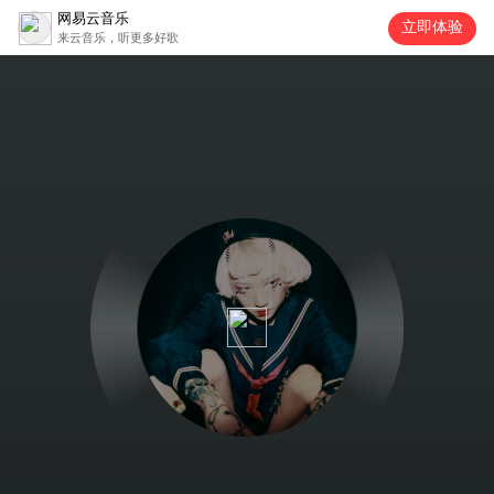
网易云音乐
立即体验
来云音乐，听更多好歌