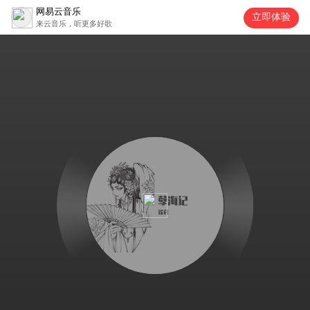
网易云音乐
立即体验
来云音乐，听更多好歌