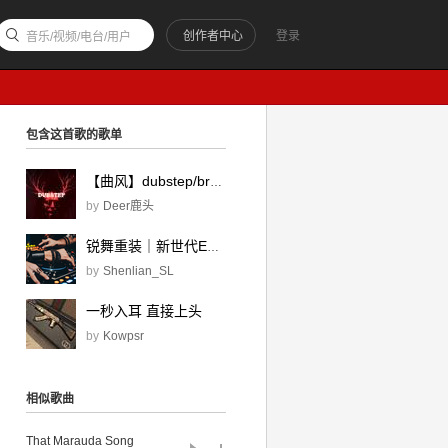
创作者中心
登录
音乐/视频/电台/用户