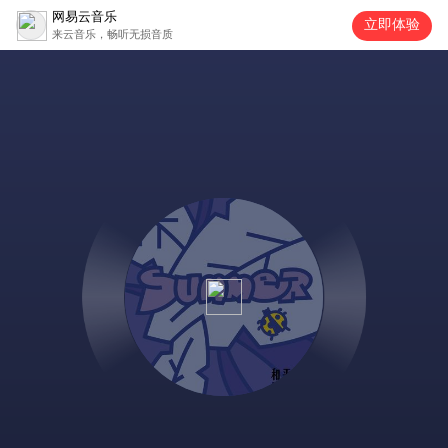
网易云音乐
立即体验
来云音乐，畅听无损音质