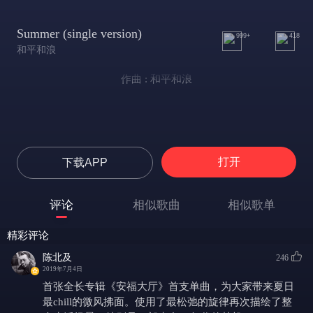
Summer (single version)
999+
418
和平和浪
作曲 : 和平和浪
打开
下载APP
评论
相似歌曲
相似歌单
精彩评论
陈北及
246
2019年7月4日
首张全长专辑《安福大厅》首支单曲，为大家带来夏日
最chill的微风拂面。使用了最松弛的旋律再次描绘了整