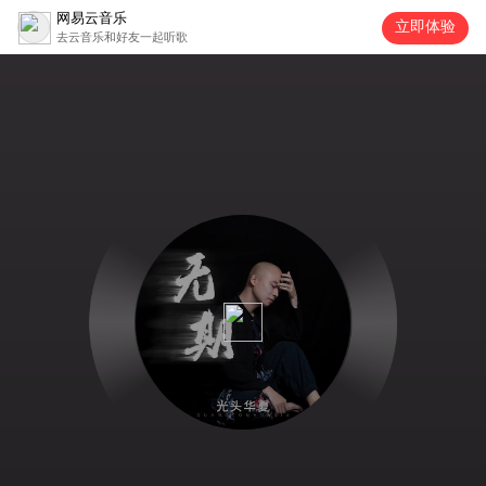
网易云音乐
立即体验
去云音乐和好友一起听歌