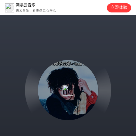
网易云音乐
立即体验
去云音乐，看更多走心评论