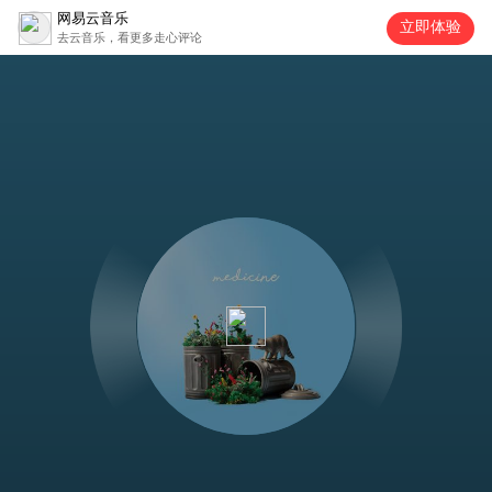
网易云音乐
立即体验
去云音乐，看更多走心评论