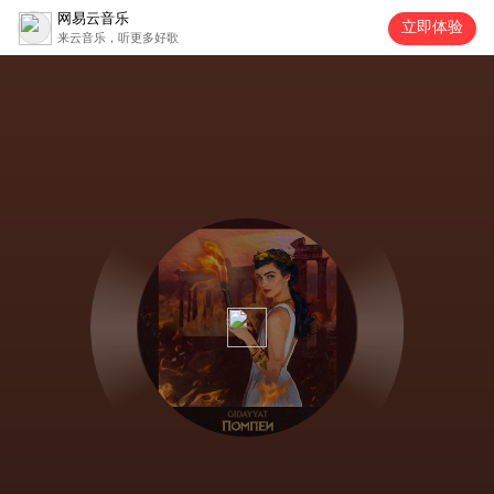
网易云音乐
立即体验
来云音乐，听更多好歌