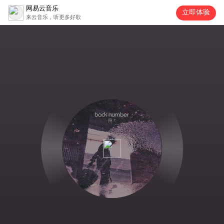
网易云音乐
立即体验
来云音乐，听更多好歌