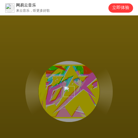
网易云音乐
立即体验
来云音乐，听更多好歌