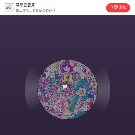
网易云音乐
立即体验
去云音乐，看更多走心评论