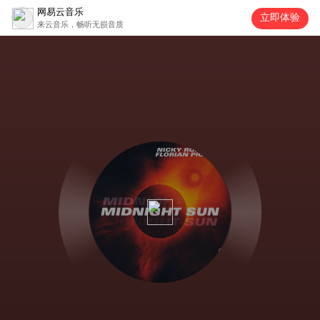
网易云音乐
立即体验
来云音乐，畅听无损音质