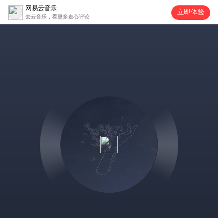
网易云音乐
立即体验
去云音乐，看更多走心评论