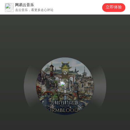
网易云音乐
立即体验
去云音乐，看更多走心评论