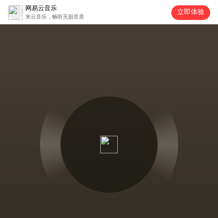
网易云音乐
立即体验
来云音乐，畅听无损音质