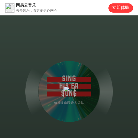
网易云音乐
立即体验
去云音乐，看更多走心评论