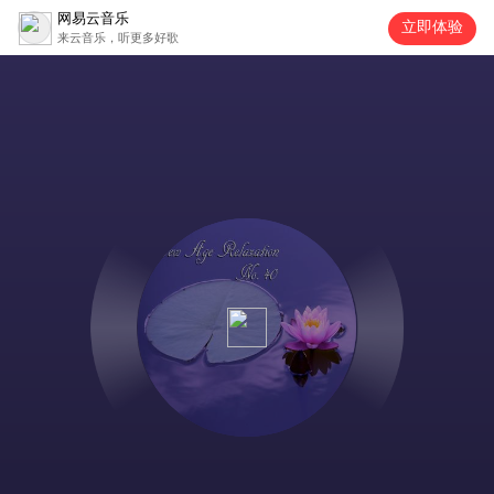
网易云音乐
立即体验
来云音乐，听更多好歌