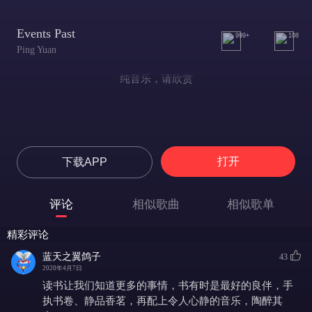
Events Past
999+
108
Ping Yuan
纯音乐，请欣赏
打开
下载APP
评论
相似歌曲
相似歌单
精彩评论
蓝天之翼鸽子
43
2020年4月7日
读书让我们知道更多的事情，书有时是最好的良伴，手
执书卷、静品香茗，再配上令人心静的音乐，陶醉其