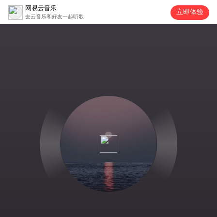
网易云音乐
立即体验
去云音乐和好友一起听歌