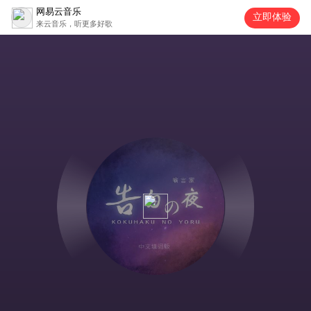
网易云音乐
立即体验
来云音乐，听更多好歌