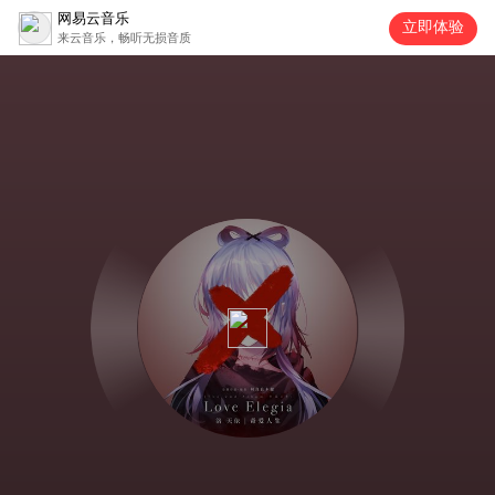
网易云音乐
立即体验
来云音乐，畅听无损音质