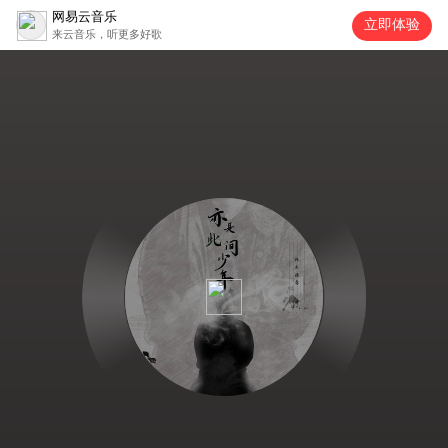
网易云音乐
立即体验
来云音乐，听更多好歌